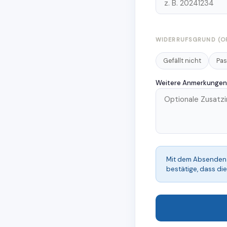
WIDERRUFSGRUND (O
Gefällt nicht
Pas
Weitere Anmerkungen
Mit dem Absenden 
bestätige, dass di