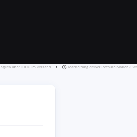
lich über 1000 im Versand
Bearbeitung deiner Retoure binnen 3 Wer