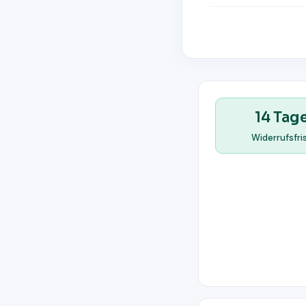
14 Tag
Widerrufsfri