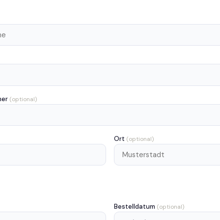
mer
(optional)
Ort
(optional)
Bestelldatum
(optional)