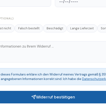
PTIONAL)
st nicht
Falsch bestellt
Beschädigt
Lange Lieferzeit
Son
dieses Formulars erkläre ich den Widerruf meines Vertrags gemäß § 3
e angegebenen Informationen korrekt sind. Ich habe die
Datenschutzerk
Widerruf bestätigen