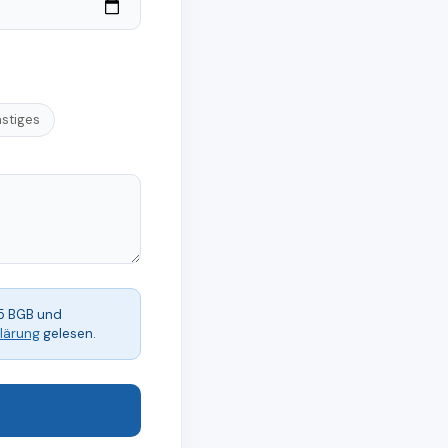
stiges
55 BGB und
lärung
gelesen.