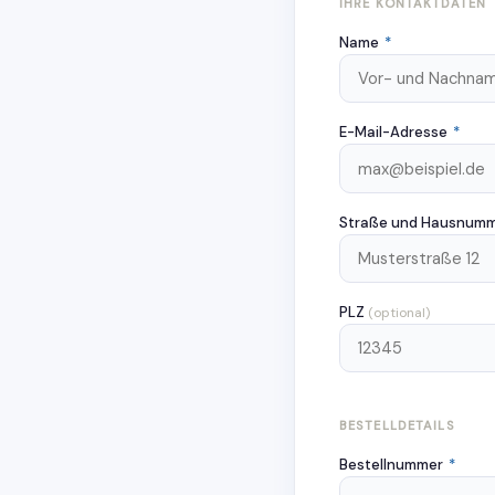
IHRE KONTAKTDATEN
Name
*
E-Mail-Adresse
*
Straße und Hausnum
PLZ
(optional)
BESTELLDETAILS
Bestellnummer
*