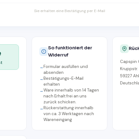
Sie erhalten eine Bestätigung per E-Mail
So funktioniert der
Rüc
e
Widerruf
Capspin
st
Formular ausfüllen und
Kruppstr.
absenden
59227 Ah
Bestätigungs-E-Mail
Deutschl
erhalten
Ware innerhalb von 14 Tagen
nach Erhalt frei an uns
zurück schicken.
Rückerstattung innerhalb
von ca. 3 Werktagen nach
Wareneingang